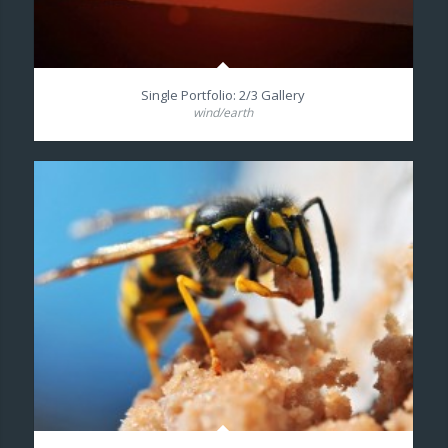
Single Portfolio: 2/3 Gallery
wind/earth