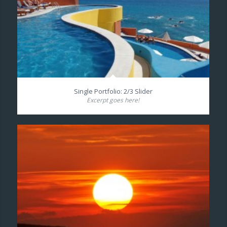
Single Portfolio: 2/3 Slider
Excerpt goes here!