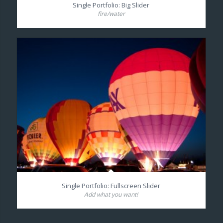
Single Portfolio: Big Slider
fire/water
Single Portfolio: Fullscreen Slider
Add what you want!