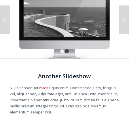
Next
1
2
Another Slideshow
Nulla consequat
massa
quis enim. Donec pede justo, fringilla
vel, aliquet nec, vulputate eget, arcu. In enim justo, rhoncus ut,
imperdiet a, venenatis vitae, justo. Nullam dictum felis eu pede
mollis pretium. Integer tincidunt. Cras dapibus. Vivamus
elementum semper nisi.